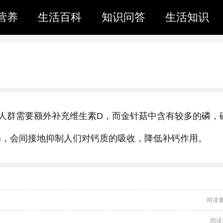
营养
生活百科
知识问答
生活知识
人群需要额外补充维生素D，而金针菇中含有较多的磷，
奶，会间接地抑制人们对钙质的吸收，降低补钙作用。
阅读量
阅读