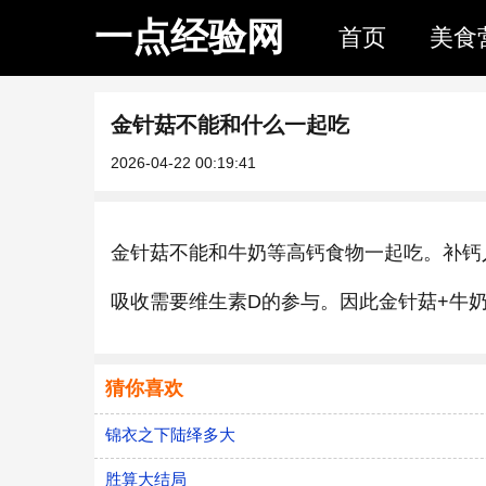
一点经验网
首页
美食
金针菇不能和什么一起吃
2026-04-22 00:19:41
金针菇不能和牛奶等高钙食物一起吃。补钙
吸收需要维生素D的参与。因此金针菇+牛
猜你喜欢
锦衣之下陆绎多大
胜算大结局