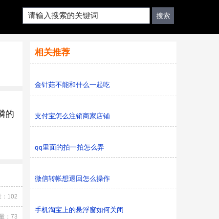
相关推荐
金针菇不能和什么一起吃
磷的
支付宝怎么注销商家店铺
qq里面的拍一拍怎么弄
微信转帐想退回怎么操作
：102
手机淘宝上的悬浮窗如何关闭
量：73