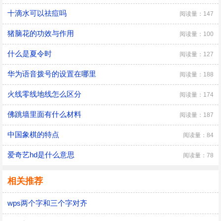
十滴水可以祛痘吗
阅读量：147
猪脑花的功效与作用
阅读量：100
什么是夏令时
阅读量：127
华为语音拨号的设置在哪里
阅读量：188
火线零线地线怎么区分
阅读量：174
佛跳墙里面有什么材料
阅读量：187
中国象棋的特点
阅读量：84
爱奇艺hd是什么意思
阅读量：78
相关推荐
wps两个字和三个字对齐