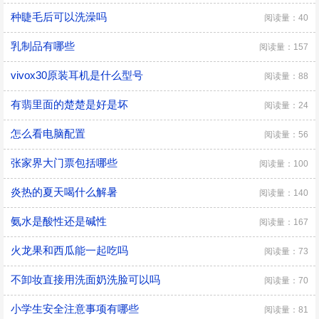
种睫毛后可以洗澡吗
阅读量：40
乳制品有哪些
阅读量：157
vivox30原装耳机是什么型号
阅读量：88
有翡里面的楚楚是好是坏
阅读量：24
怎么看电脑配置
阅读量：56
张家界大门票包括哪些
阅读量：100
炎热的夏天喝什么解暑
阅读量：140
氨水是酸性还是碱性
阅读量：167
火龙果和西瓜能一起吃吗
阅读量：73
不卸妆直接用洗面奶洗脸可以吗
阅读量：70
小学生安全注意事项有哪些
阅读量：81