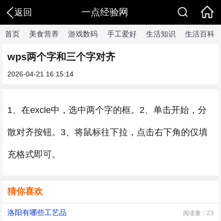
一点经验网
返回
首页
美食营养
游戏数码
手工爱好
生活知识
生活百科
wps两个字和三个字对齐
2026-04-21 16:15:14
1、在excle中，选中两个字的框。2、单击开始，分
散对齐按钮。3、将鼠标往下拉，点击右下角的仅填
充格式即可。
猜你喜欢
洛阳有哪些工艺品
阅读量：23