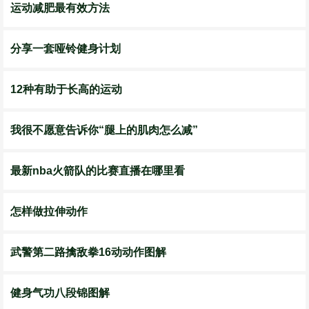
运动减肥最有效方法
分享一套哑铃健身计划
12种有助于长高的运动
我很不愿意告诉你“腿上的肌肉怎么减”
最新nba火箭队的比赛直播在哪里看
怎样做拉伸动作
武警第二路擒敌拳16动动作图解
健身气功八段锦图解