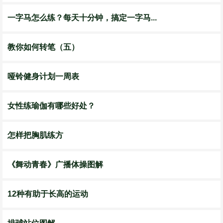
一字马怎么练？每天十分钟，搞定一字马...
教你如何转笔（五）
哑铃健身计划一周表
女性练瑜伽有哪些好处？
怎样把胸肌练方
《舞动青春》广播体操图解
12种有助于长高的运动