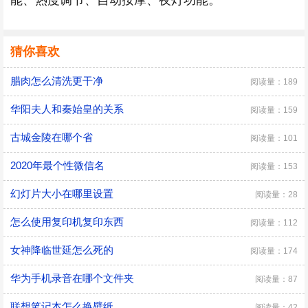
能、热度调节、自动按摩、夜灯功能。
猜你喜欢
腊肉怎么清洗更干净
阅读量：189
华阳夫人和秦始皇的关系
阅读量：159
古城金陵在哪个省
阅读量：101
2020年最个性微信名
阅读量：153
幻灯片大小在哪里设置
阅读量：28
怎么使用复印机复印东西
阅读量：112
女神降临世延怎么死的
阅读量：174
华为手机录音在哪个文件夹
阅读量：87
联想笔记本怎么换壁纸
阅读量：42