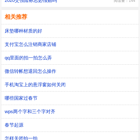
2020交强险标志必须贴吗
阅读量：144
相关推荐
床垫哪种材质的好
支付宝怎么注销商家店铺
qq里面的拍一拍怎么弄
微信转帐想退回怎么操作
手机淘宝上的悬浮窗如何关闭
哪些国家过春节
wps两个字和三个字对齐
春节起源
怎样关闭拍一拍