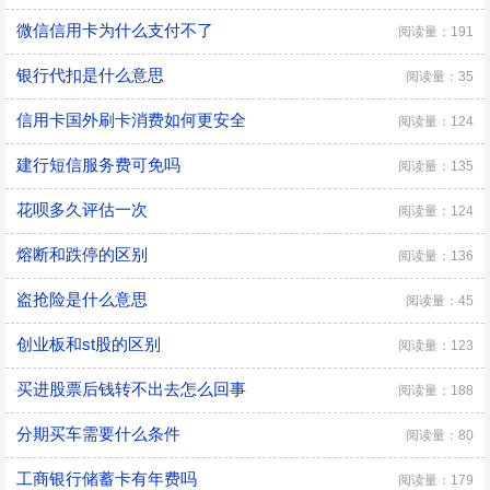
微信信用卡为什么支付不了
阅读量：191
银行代扣是什么意思
阅读量：35
信用卡国外刷卡消费如何更安全
阅读量：124
建行短信服务费可免吗
阅读量：135
花呗多久评估一次
阅读量：124
熔断和跌停的区别
阅读量：136
盗抢险是什么意思
阅读量：45
创业板和st股的区别
阅读量：123
买进股票后钱转不出去怎么回事
阅读量：188
分期买车需要什么条件
阅读量：80
工商银行储蓄卡有年费吗
阅读量：179