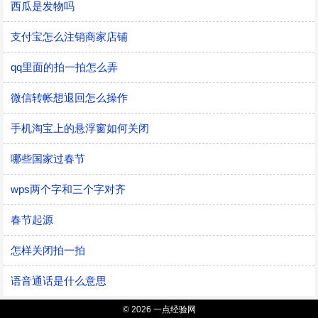
西瓜是发物吗
支付宝怎么注销商家店铺
qq里面的拍一拍怎么弄
微信转帐想退回怎么操作
手机淘宝上的悬浮窗如何关闭
哪些国家过春节
wps两个字和三个字对齐
春节起源
怎样关闭拍一拍
语音通话是什么意思
© 2026 一点经验网