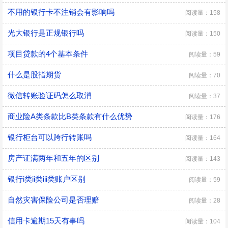
不用的银行卡不注销会有影响吗
阅读量：158
光大银行是正规银行吗
阅读量：150
项目贷款的4个基本条件
阅读量：59
什么是股指期货
阅读量：70
微信转账验证码怎么取消
阅读量：37
商业险A类条款比B类条款有什么优势
阅读量：176
银行柜台可以跨行转账吗
阅读量：164
房产证满两年和五年的区别
阅读量：143
银行i类ii类iii类账户区别
阅读量：59
自然灾害保险公司是否理赔
阅读量：28
信用卡逾期15天有事吗
阅读量：104