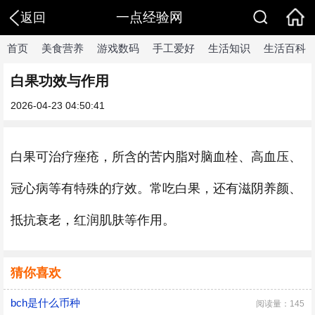
一点经验网
返回
首页
美食营养
游戏数码
手工爱好
生活知识
生活百科
白果功效与作用
2026-04-23 04:50:41
白果可治疗痤疮，所含的苦内脂对脑血栓、高血压、
冠心病等有特殊的疗效。常吃白果，还有滋阴养颜、
抵抗衰老，红润肌肤等作用。
猜你喜欢
bch是什么币种
阅读量：145