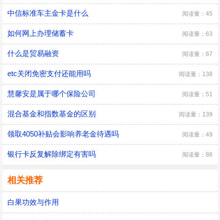
中信标准车主金卡是什么
阅读量：45
如何网上办理储蓄卡
阅读量：63
什么是贸易融资
阅读量：67
etc关闭免密支付还能用吗
阅读量：138
慧馨安是属于哪个保险公司
阅读量：51
混合基金和指数基金的区别
阅读量：139
领取4050补贴会影响养老金待遇吗
阅读量：49
银行卡反复解除绑定有害吗
阅读量：86
相关推荐
白果功效与作用