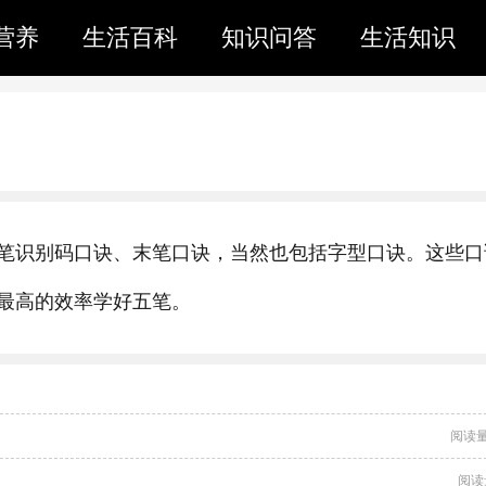
营养
生活百科
知识问答
生活知识
笔识别码口诀、末笔口诀，当然也包括字型口诀。这些口
最高的效率学好五笔。
阅读量
阅读