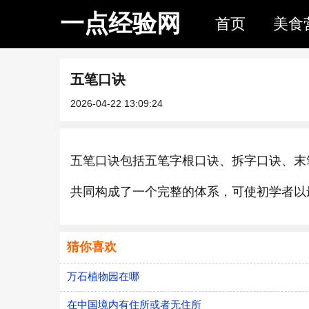
一点经验网
首页
美食
五笔口诀
2026-04-22 13:09:24
五笔口诀包括五笔字根口诀、拆字口诀、末
共同构成了一个完整的体系，可使初学者以
猜你喜欢
万石植物园在哪
在中国境内有住所或者无住所