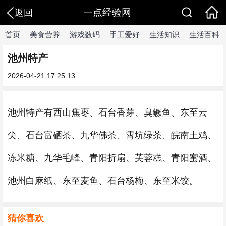
一点经验网
返回
首页
美食营养
游戏数码
手工爱好
生活知识
生活百科
池州特产
2026-04-21 17:25:13
池州特产有西山焦枣、石台香芽、臭鳜鱼、东至云
尖、石台富硒茶、九华佛茶、霄坑绿茶、皖南土鸡、
冻米糖、九华毛峰、青阳折扇、芙蓉糕、青阳蜜酒、
池州白麻纸、东至麦鱼、石台杨梅、东至米饺。
猜你喜欢