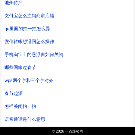
池州特产
支付宝怎么注销商家店铺
qq里面的拍一拍怎么弄
微信转帐想退回怎么操作
手机淘宝上的悬浮窗如何关闭
哪些国家过春节
wps两个字和三个字对齐
春节起源
怎样关闭拍一拍
语音通话是什么意思
© 2026 一点经验网