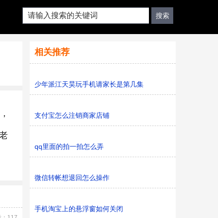
相关推荐
少年派江天昊玩手机请家长是第几集
重，
支付宝怎么注销商家店铺
老
qq里面的拍一拍怎么弄
微信转帐想退回怎么操作
手机淘宝上的悬浮窗如何关闭
：117