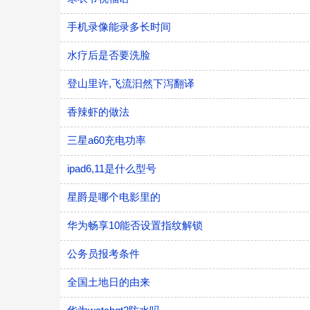
手机录像能录多长时间
水疗后是否要洗脸
登山里许,飞流汩然下泻翻译
香辣虾的做法
三星a60充电功率
ipad6,11是什么型号
星爵是哪个电影里的
华为畅享10能否设置指纹解锁
公务员报考条件
全国土地日的由来