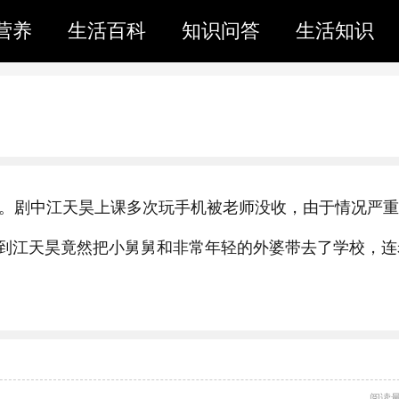
营养
生活百科
知识问答
生活知识
集。剧中江天昊上课多次玩手机被老师没收，由于情况严
到江天昊竟然把小舅舅和非常年轻的外婆带去了学校，连
阅读量