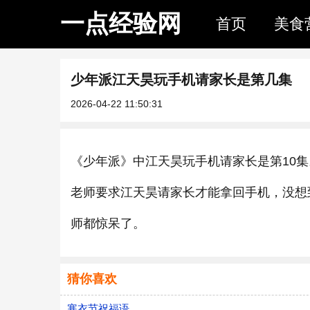
一点经验网
首页
美食
少年派江天昊玩手机请家长是第几集
2026-04-22 11:50:31
《少年派》中江天昊玩手机请家长是第10
老师要求江天昊请家长才能拿回手机，没想
师都惊呆了。
猜你喜欢
寒衣节祝福语