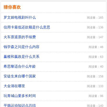
猜你喜欢
罗文姬电视剧叫什么
阅读量：165
信用卡最低还款额是什么意思
阅读量：136
火车票退票的手续费
阅读量：147
钱学森之问是什么内容
阅读量：46
赢稷和嬴政是什么关系
阅读量：63
希思黎适合什么年龄
阅读量：40
安徒生来自哪个国家
阅读量：158
大金湖在哪里
阅读量：133
玩青城山要多长时间
阅读量：96
平抛运动知识点总结
阅读量：140