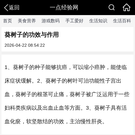
一点经验网
返回
首页
美食营养
游戏数码
手工爱好
生活知识
生活百科
葵树子的功效与作用
2026-04-22 08:54:22
1、葵树子的种子能够抗癌，可以缩小癌肿，能使临
床症状缓解。2、葵树子的树叶可治功能性子宫出
血，葵树子的根茎可止痛，葵树子被广泛运用于一些
妇科类疾病以及出血止血等方面。3、葵树子具有活
血化瘀，软坚散结的功效，主治慢性肝炎。