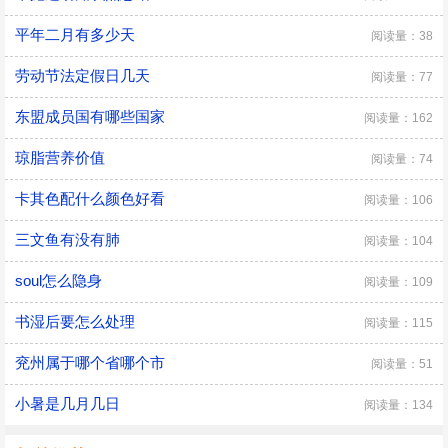
平年二月有多少天
阅读量：38
劳动节法定假日几天
阅读量：77
东盟成员国有哪些国家
阅读量：162
琼脂营养价值
阅读量：74
卡其色配什么颜色好看
阅读量：106
三文鱼有没有肺
阅读量：104
soul怎么隐身
阅读量：109
书湿后要怎么处理
阅读量：115
兖州属于哪个省哪个市
阅读量：51
小暑是几月几日
阅读量：134