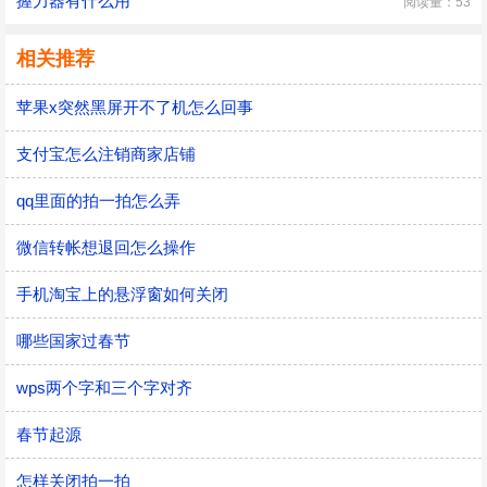
握力器有什么用
阅读量：53
相关推荐
苹果x突然黑屏开不了机怎么回事
支付宝怎么注销商家店铺
qq里面的拍一拍怎么弄
微信转帐想退回怎么操作
手机淘宝上的悬浮窗如何关闭
哪些国家过春节
wps两个字和三个字对齐
春节起源
怎样关闭拍一拍