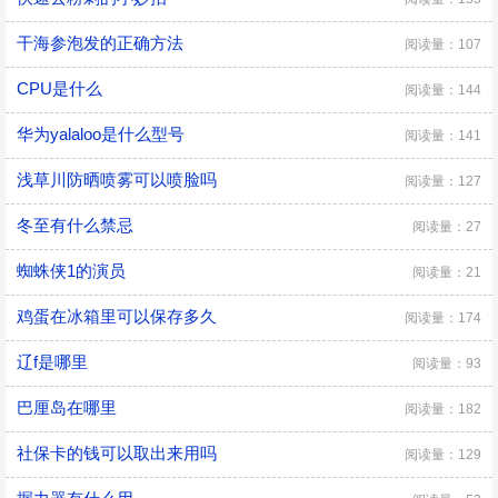
干海参泡发的正确方法
阅读量：107
CPU是什么
阅读量：144
华为yalaloo是什么型号
阅读量：141
浅草川防晒喷雾可以喷脸吗
阅读量：127
冬至有什么禁忌
阅读量：27
蜘蛛侠1的演员
阅读量：21
鸡蛋在冰箱里可以保存多久
阅读量：174
辽f是哪里
阅读量：93
巴厘岛在哪里
阅读量：182
社保卡的钱可以取出来用吗
阅读量：129