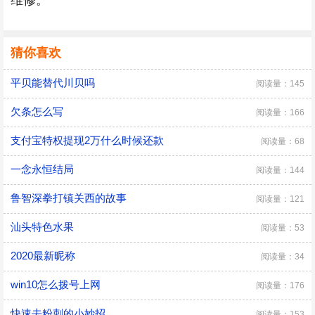
维修。
猜你喜欢
平贝能替代川贝吗
阅读量：145
欠条怎么写
阅读量：166
支付宝特权提现2万什么时候还款
阅读量：68
一念永恒结局
阅读量：144
鲁智深拳打镇关西的故事
阅读量：121
汕头特色水果
阅读量：53
2020最新昵称
阅读量：34
win10怎么拨号上网
阅读量：176
快速去粉刺的小妙招
阅读量：153