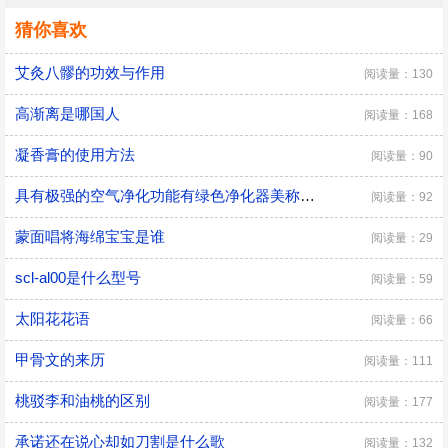
猜你喜欢
艾灸八髎的功效与作用
阅读量：130
高渐离是哪国人
阅读量：168
凝香膏的使用方法
阅读量：90
具有极强的空气净化功能有绿色净化器美称的室内植物是
阅读量：92
蒙面唱将海绵宝宝是谁
阅读量：29
scl-al00是什么型号
阅读量：59
太阳花花语
阅读量：66
甲骨文的来历
阅读量：111
桃驳李和油桃的区别
阅读量：177
承诺还在说心却如刀割是什么歌
阅读量：132