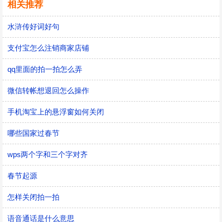
相关推荐
水浒传好词好句
支付宝怎么注销商家店铺
qq里面的拍一拍怎么弄
微信转帐想退回怎么操作
手机淘宝上的悬浮窗如何关闭
哪些国家过春节
wps两个字和三个字对齐
春节起源
怎样关闭拍一拍
语音通话是什么意思