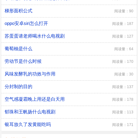
梯形面积公式
阅读量：90
oppo安卓siri怎么打开
阅读量：187
苏蛋蛋请老师喝水什么电视剧
阅读量：127
葡萄柚是什么
阅读量：64
劳动节是什么时候
阅读量：170
风味发酵乳的功效与作用
阅读量：30
分封制的目的
阅读量：137
空气感凝霜晚上用还是白天用
阅读量：178
郁珠和王帆扬什么电视剧
阅读量：113
银耳放久了发黄能吃吗
阅读量：171