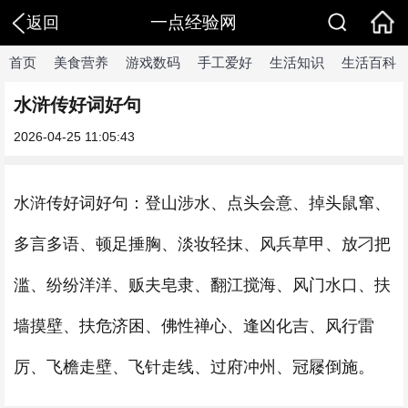
一点经验网
返回
首页
美食营养
游戏数码
手工爱好
生活知识
生活百科
水浒传好词好句
2026-04-25 11:05:43
水浒传好词好句：登山涉水、点头会意、掉头鼠窜、
多言多语、顿足捶胸、淡妆轻抹、风兵草甲、放刁把
滥、纷纷洋洋、贩夫皂隶、翻江搅海、风门水口、扶
墙摸壁、扶危济困、佛性禅心、逢凶化吉、风行雷
厉、飞檐走壁、飞针走线、过府冲州、冠屦倒施。