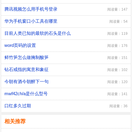
腾讯视频怎么用手机号登录
阅读量：147
华为手机窗口小工具在哪里
阅读量：54
目前人类已知的最软的石头是什么
阅读量：119
word页码的设置
阅读量：176
鲜竹笋怎么做腌制酸笋
阅读量：151
钻石戒指的寓意和象征
阅读量：102
今朝有酒今朝醉下一句
阅读量：120
mwf42ch/a是什么型号
阅读量：141
口红多久过期
阅读量：36
相关推荐