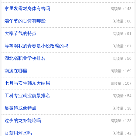
家里发霉对身体有害吗
阅读量：143
端午节的古诗有哪些
阅读量：80
大寒节气的特点
阅读量：91
等等啊我的青春是小说改编的吗
阅读量：87
湖北省职业学校排名
阅读量：50
南澳在哪里
阅读量：169
七月与安生韩东大结局
阅读量：107
工科专业就业前景排名
阅读量：54
显微镜成像特点
阅读量：38
过夜的龙虾能吃吗
阅读量：128
香菇用焯水吗
阅读量：42