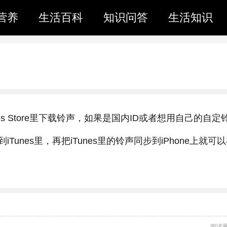
营养
生活百科
知识问答
生活知识
nes Store里下载铃声，如果是国内ID或者想用自己的自定
Tunes里，再把iTunes里的铃声同步到iPhone上就可
阅读量