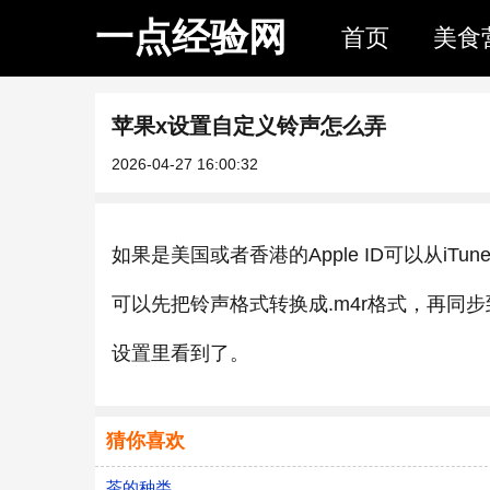
一点经验网
首页
美食
苹果x设置自定义铃声怎么弄
2026-04-27 16:00:32
如果是美国或者香港的Apple ID可以从iTu
可以先把铃声格式转换成.m4r格式，再同步到i
设置里看到了。
猜你喜欢
茶的种类