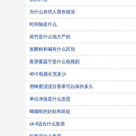
为什么有些人唇色很深
时间轴是什么
斑竹是什么地方产的
发酵粉和碱有什么区别
夜渺夏蕊宁是什么电视剧
40寸电视长宽多少
用蜂蜜浸渍百香果可以保存多久
单位净值是什么意思
喝咖啡的好处和坏处
sk-ll适合什么肤质