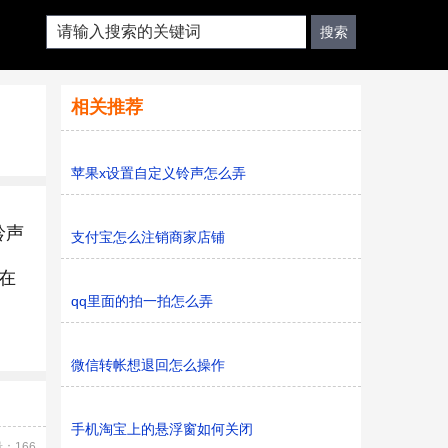
相关推荐
苹果x设置自定义铃声怎么弄
铃声
支付宝怎么注销商家店铺
以在
qq里面的拍一拍怎么弄
微信转帐想退回怎么操作
手机淘宝上的悬浮窗如何关闭
：166