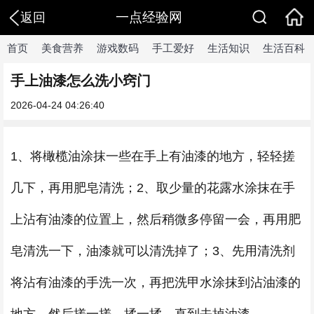
一点经验网
返回
首页
美食营养
游戏数码
手工爱好
生活知识
生活百科
手上油漆怎么洗小窍门
2026-04-24 04:26:40
1、将橄榄油涂抹一些在手上有油漆的地方，轻轻搓
几下，再用肥皂清洗；2、取少量的花露水涂抹在手
上沾有油漆的位置上，然后稍微多停留一会，再用肥
皂清洗一下，油漆就可以清洗掉了；3、先用清洗剂
将沾有油漆的手洗一次，再把洗甲水涂抹到沾油漆的