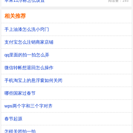
苹果11浮标怎么设置
阅读量：193
相关推荐
手上油漆怎么洗小窍门
支付宝怎么注销商家店铺
qq里面的拍一拍怎么弄
微信转帐想退回怎么操作
手机淘宝上的悬浮窗如何关闭
哪些国家过春节
wps两个字和三个字对齐
春节起源
怎样关闭拍一拍