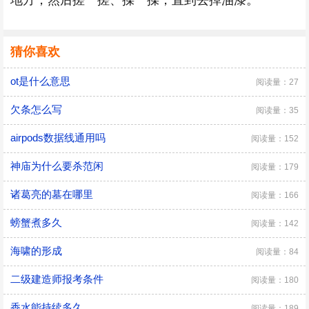
地方，然后搓一搓、揉一揉，直到去掉油漆。
猜你喜欢
ot是什么意思
阅读量：27
欠条怎么写
阅读量：35
airpods数据线通用吗
阅读量：152
神庙为什么要杀范闲
阅读量：179
诸葛亮的墓在哪里
阅读量：166
螃蟹煮多久
阅读量：142
海啸的形成
阅读量：84
二级建造师报考条件
阅读量：180
香水能持续多久
阅读量：189