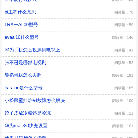
bt工程什么意思
阅读量：78
LRA一AL00型号
阅读量：58
evaal10什么型号
阅读量：146
华为手机怎么投屏到电视上
阅读量：41
张不逊是哪部电视剧
阅读量：53
酸奶蛋糕怎么去腥
阅读量：191
lra-aloo是什么型号
阅读量：85
小松鼠壁挂炉e4故障怎么解决
阅读量：100
饺子皮放冷藏还是冷冻
阅读量：21
华为mate30快充设置
阅读量：101