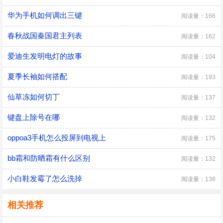
华为手机如何调出三键
阅读量：166
春秋战国秦国君主列表
阅读量：162
爱迪生发明电灯的故事
阅读量：104
夏季长袖如何搭配
阅读量：193
仙草冻如何切丁
阅读量：137
键盘上除号在哪
阅读量：132
oppoa3手机怎么投屏到电视上
阅读量：175
bb霜和防晒霜有什么区别
阅读量：132
小白鞋发霉了怎么洗掉
阅读量：136
相关推荐