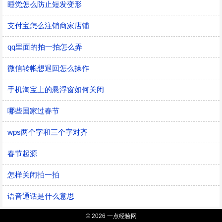
睡觉怎么防止短发变形
支付宝怎么注销商家店铺
qq里面的拍一拍怎么弄
微信转帐想退回怎么操作
手机淘宝上的悬浮窗如何关闭
哪些国家过春节
wps两个字和三个字对齐
春节起源
怎样关闭拍一拍
语音通话是什么意思
© 2026 一点经验网