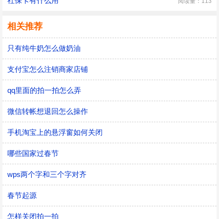
社保卡有什么用
阅读量：113
相关推荐
只有纯牛奶怎么做奶油
支付宝怎么注销商家店铺
qq里面的拍一拍怎么弄
微信转帐想退回怎么操作
手机淘宝上的悬浮窗如何关闭
哪些国家过春节
wps两个字和三个字对齐
春节起源
怎样关闭拍一拍