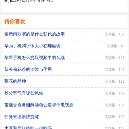
到低速搅打均匀即可。
猜你喜欢
锦绣南歌演的是什么朝代的故事
阅读量：107
华为手机调字体大小在哪里调
阅读量：49
苹果手机怎么提取视频中的音频
阅读量：145
茯苓菊花茶的功效与作用
阅读量：147
菊花的品种
阅读量：139
秋分节气有哪些风俗
阅读量：149
雷佳音袁姗姗醉酒领证是哪个电视剧
阅读量：181
任务管理器快捷键
阅读量：129
木耳和西红柿能一起吃吗
阅读量：124