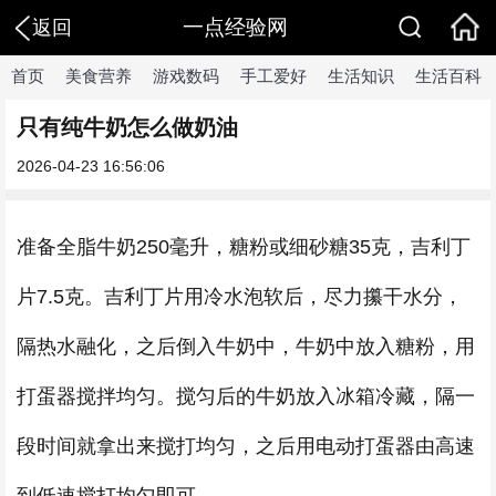
一点经验网
返回
首页
美食营养
游戏数码
手工爱好
生活知识
生活百科
只有纯牛奶怎么做奶油
2026-04-23 16:56:06
准备全脂牛奶250毫升，糖粉或细砂糖35克，吉利丁
片7.5克。吉利丁片用冷水泡软后，尽力攥干水分，
隔热水融化，之后倒入牛奶中，牛奶中放入糖粉，用
打蛋器搅拌均匀。搅匀后的牛奶放入冰箱冷藏，隔一
段时间就拿出来搅打均匀，之后用电动打蛋器由高速