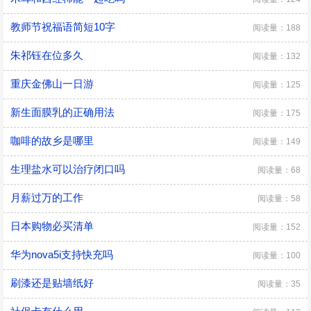
教师节祝福语简短10字
阅读量：188
朱祁钰在位多久
阅读量：132
重庆金佛山一日游
阅读量：125
新生面膜乳的正确用法
阅读量：175
咖啡的故乡是哪里
阅读量：149
生理盐水可以治疗闭口吗
阅读量：68
月薪过万的工作
阅读量：58
日本购物必买清单
阅读量：152
华为nova5i支持快充吗
阅读量：100
刷漆还是贴墙纸好
阅读量：35