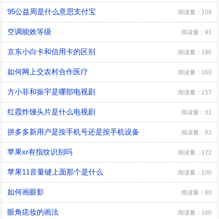
95公益周是什么意思支付宝
阅读量：109
空调能效等级
阅读量：91
京东小白卡和信用卡的区别
阅读量：186
如何网上交农村合作医疗
阅读量：160
方小菲和振宇是哪部电视剧
阅读量：157
红霞炸馒头片是什么电视剧
阅读量：31
拼多多新用户是按手机号还是按手机设备
阅读量：62
苹果xr有指纹识别吗
阅读量：122
苹果11音量键上面那个是什么
阅读量：100
如何画眼影
阅读量：60
眼角痣妆的画法
阅读量：160