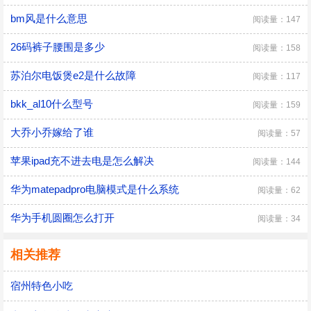
bm风是什么意思
阅读量：147
26码裤子腰围是多少
阅读量：158
苏泊尔电饭煲e2是什么故障
阅读量：117
bkk_al10什么型号
阅读量：159
大乔小乔嫁给了谁
阅读量：57
苹果ipad充不进去电是怎么解决
阅读量：144
华为matepadpro电脑模式是什么系统
阅读量：62
华为手机圆圈怎么打开
阅读量：34
相关推荐
宿州特色小吃