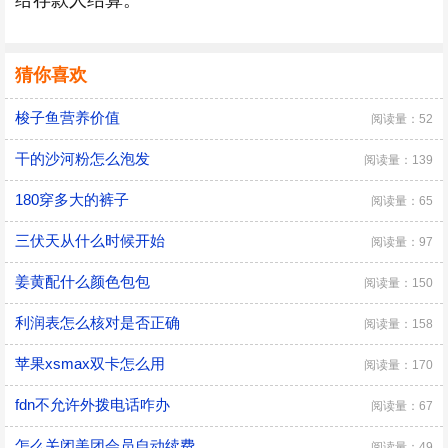
给存款人结算。
猜你喜欢
梭子鱼营养价值
阅读量：52
干的沙河粉怎么泡发
阅读量：139
180穿多大的裤子
阅读量：65
三伏天从什么时候开始
阅读量：97
姜黄配什么颜色包包
阅读量：150
利润表怎么核对是否正确
阅读量：158
苹果xsmax双卡怎么用
阅读量：170
fdn不允许外拨电话咋办
阅读量：67
怎么关闭美团会员自动续费
阅读量：49