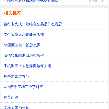
冯绍峰和赵丽颖演的电视剧有哪些
阅读量：194
相关推荐
银行卡完成一笔结息交易是什么意思
支付宝怎么注销商家店铺
qq里面的拍一拍怎么弄
微信转帐想退回怎么操作
手机淘宝上的悬浮窗如何关闭
哪些国家过春节
wps两个字和三个字对齐
春节起源
怎样关闭拍一拍