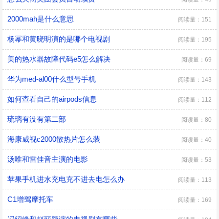
2000mah是什么意思
阅读量：151
杨幂和黄晓明演的是哪个电视剧
阅读量：195
美的热水器故障代码e5怎么解决
阅读量：69
华为med-al00什么型号手机
阅读量：143
如何查看自己的airpods信息
阅读量：112
琉璃有没有第二部
阅读量：80
海康威视c2000散热片怎么装
阅读量：40
汤唯和雷佳音主演的电影
阅读量：53
苹果手机进水充电充不进去电怎么办
阅读量：113
C1增驾摩托车
阅读量：169