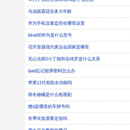
马油面霜适合多大年龄
华为手机流量监控在哪里设置
blnal30华为是什么型号
召开首届现代奥运会国家是哪里
无心法师2小丁猫和岳绮罗是什么关系
ipad忘记锁屏密码怎么办
苹果11代有防水功能吗
韩冬杨曦是什么电视剧
赣d是哪里的车牌号码
冬季化妆需要定妆吗