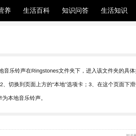
营养
生活百科
知识问答
生活知识
为本地音乐铃声在Ringstones文件夹下，进入该文件夹的具
；2、切换到页面上方的“本地”选项卡；3、在这个页面下滑
查看华为本地音乐铃声。
阅读量