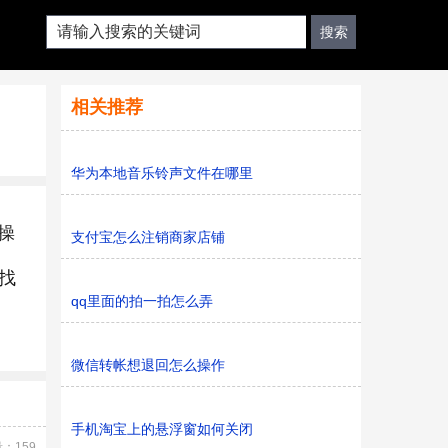
相关推荐
华为本地音乐铃声文件在哪里
体操
支付宝怎么注销商家店铺
找
qq里面的拍一拍怎么弄
微信转帐想退回怎么操作
手机淘宝上的悬浮窗如何关闭
：159