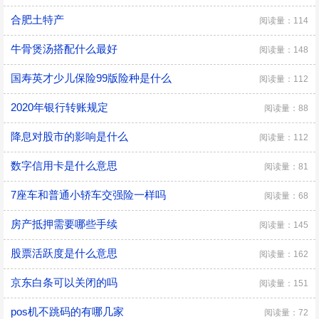
合肥土特产
阅读量：114
牛骨煲汤搭配什么最好
阅读量：148
国寿英才少儿保险99版险种是什么
阅读量：112
2020年银行转账规定
阅读量：88
降息对股市的影响是什么
阅读量：112
数字信用卡是什么意思
阅读量：81
7座车和普通小轿车交强险一样吗
阅读量：68
房产抵押需要哪些手续
阅读量：145
股票活跃度是什么意思
阅读量：162
京东白条可以关闭的吗
阅读量：151
pos机不跳码的有哪几家
阅读量：72