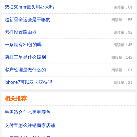
55-250mm镜头用处大吗
阅读量：64
超新星全运会是干嘛的
阅读量：155
怎样设置路由器
阅读量：92
一条烟有20包的吗
阅读量：45
两杠三星是什么级别
阅读量：142
客户经理是做什么的
阅读量：101
iphone7可以双卡双待吗
阅读量：21
相关推荐
手黑适合什么美甲颜色
支付宝怎么注销商家店铺