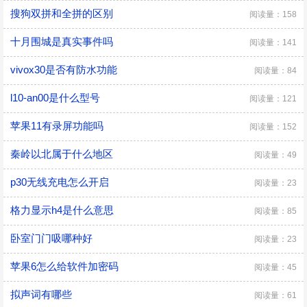
搜狗双拼和全拼的区别
阅读量：158
十月围城是真实事件吗
阅读量：141
vivox30是否有防水功能
阅读量：84
l10-an00是什么型号
阅读量：121
苹果11有录屏功能吗
阅读量：152
秦岭以北属于什么地区
阅读量：49
p30无线充电怎么开启
阅读量：23
格力显示h4是什么意思
阅读量：85
卧室门门吸哪种好
阅读量：23
苹果6怎么给软件加密码
阅读量：45
拟声词有哪些
阅读量：61