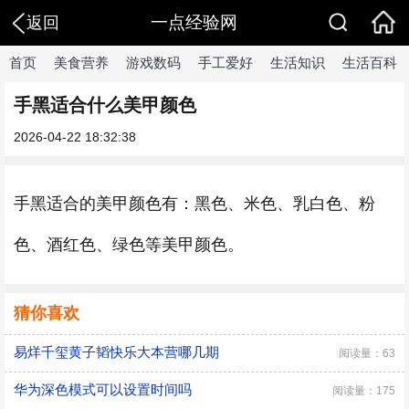
一点经验网
返回
首页
美食营养
游戏数码
手工爱好
生活知识
生活百科
手黑适合什么美甲颜色
2026-04-22 18:32:38
手黑适合的美甲颜色有：黑色、米色、乳白色、粉
色、酒红色、绿色等美甲颜色。
猜你喜欢
易烊千玺黄子韬快乐大本营哪几期
阅读量：63
华为深色模式可以设置时间吗
阅读量：175