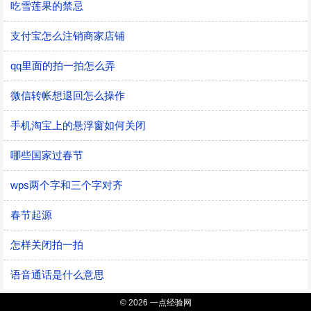
吃雪莲果的禁忌
支付宝怎么注销商家店铺
qq里面的拍一拍怎么弄
微信转帐想退回怎么操作
手机淘宝上的悬浮窗如何关闭
哪些国家过春节
wps两个字和三个字对齐
春节起源
怎样关闭拍一拍
语音通话是什么意思
© 2026 一点经验网