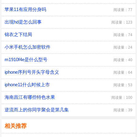
苹果11有应用分身吗
阅读量：77
出现hd是怎么回事
阅读量：123
锦衣之下结局
阅读量：74
小米手机怎么加密软件
阅读量：24
m1910f4e是什么型号
阅读量：40
iphone序列号开头字母含义
阅读量：64
iphone11什么时候上市
阅读量：53
海南昌江有哪些特色水果
阅读量：100
逆流而上的你同学聚会是第几集
阅读量：39
相关推荐