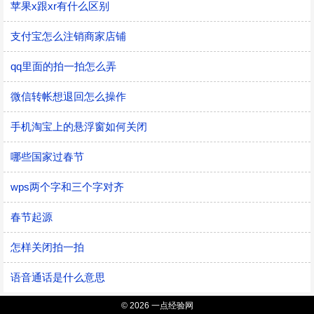
苹果x跟xr有什么区别
支付宝怎么注销商家店铺
qq里面的拍一拍怎么弄
微信转帐想退回怎么操作
手机淘宝上的悬浮窗如何关闭
哪些国家过春节
wps两个字和三个字对齐
春节起源
怎样关闭拍一拍
语音通话是什么意思
© 2026 一点经验网