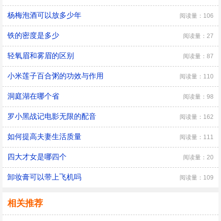
杨梅泡酒可以放多少年
阅读量：106
铁的密度是多少
阅读量：27
轻氧眉和雾眉的区别
阅读量：87
小米莲子百合粥的功效与作用
阅读量：110
洞庭湖在哪个省
阅读量：98
罗小黑战记电影无限的配音
阅读量：162
如何提高夫妻生活质量
阅读量：111
四大才女是哪四个
阅读量：20
卸妆膏可以带上飞机吗
阅读量：109
相关推荐