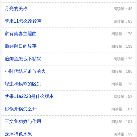
月亮的美称
阅读量：48
苹果11怎么改铃声
阅读量：83
家有仙妻主题曲
阅读量：178
后羿射日的故事
阅读量：138
煎鲫鱼怎么不粘锅
阅读量：79
小时代结局谁放的火
阅读量：196
蝗虫和蚂蚱的区别
阅读量：128
苹果11a2223是什么版本
阅读量：52
砂锅开锅怎么开
阅读量：187
三文鱼功效与作用
阅读量：101
云浮特色水果
阅读量：99