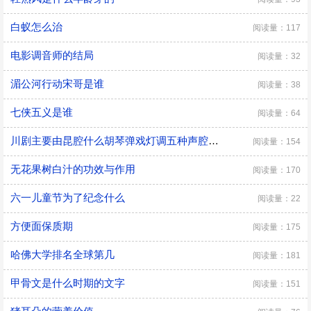
白蚁怎么治
阅读量：117
电影调音师的结局
阅读量：32
湄公河行动宋哥是谁
阅读量：38
七侠五义是谁
阅读量：64
川剧主要由昆腔什么胡琴弹戏灯调五种声腔组成
阅读量：154
无花果树白汁的功效与作用
阅读量：170
六一儿童节为了纪念什么
阅读量：22
方便面保质期
阅读量：175
哈佛大学排名全球第几
阅读量：181
甲骨文是什么时期的文字
阅读量：151