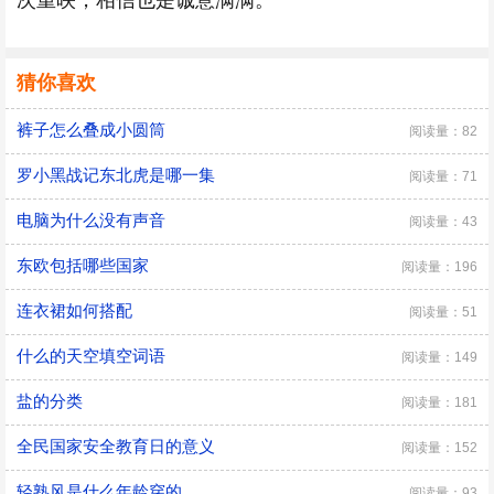
次重映，相信也是诚意满满。
猜你喜欢
裤子怎么叠成小圆筒
阅读量：82
罗小黑战记东北虎是哪一集
阅读量：71
电脑为什么没有声音
阅读量：43
东欧包括哪些国家
阅读量：196
连衣裙如何搭配
阅读量：51
什么的天空填空词语
阅读量：149
盐的分类
阅读量：181
全民国家安全教育日的意义
阅读量：152
轻熟风是什么年龄穿的
阅读量：93