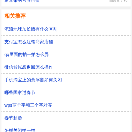
猪耳朵的营养价值
阅读量：76
相关推荐
流浪地球加长版有什么区别
支付宝怎么注销商家店铺
qq里面的拍一拍怎么弄
微信转帐想退回怎么操作
手机淘宝上的悬浮窗如何关闭
哪些国家过春节
wps两个字和三个字对齐
春节起源
怎样关闭拍一拍