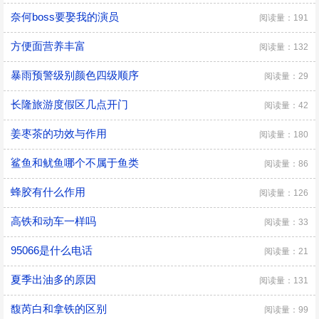
奈何boss要娶我的演员
阅读量：191
方便面营养丰富
阅读量：132
暴雨预警级别颜色四级顺序
阅读量：29
长隆旅游度假区几点开门
阅读量：42
姜枣茶的功效与作用
阅读量：180
鲨鱼和鱿鱼哪个不属于鱼类
阅读量：86
蜂胶有什么作用
阅读量：126
高铁和动车一样吗
阅读量：33
95066是什么电话
阅读量：21
夏季出油多的原因
阅读量：131
馥芮白和拿铁的区别
阅读量：99