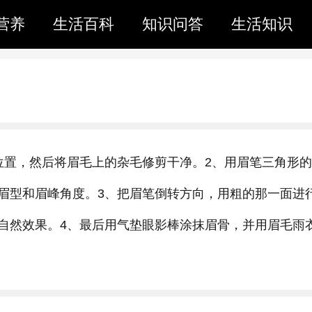
营养
生活百科
知识问答
生活知识
位置，然后将眉毛上的杂毛修剪干净。2、用眉笔三角形
眉型和眉峰角度。3、把眉笔倒转方向，用粗的那一面进
自然效果。4、最后用气垫眼影棒涂抹眉骨，并用眉毛雨