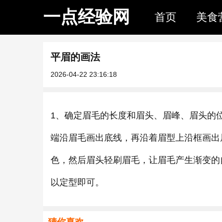
一点经验网
首页
美食
平眉的画法
2026-04-22 23:16:18
1、确定眉毛的长度和眉头、眉峰、眉头的
端沿眉毛画出底线，再沿着眉型上沿框画出
色，然后眉头轻刷眉毛，让眉毛产生渐变的
以定型即可。