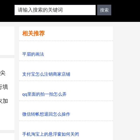
相关推荐
平眉的画法
的尖
支付宝怎么注销商家店铺
行填
qq里面的拍一拍怎么弄
衣加
微信转帐想退回怎么操作
手机淘宝上的悬浮窗如何关闭