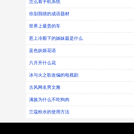
怎么看手机系统
你划我猜的成语题材
世界上最贵的车
惹上冷殿下的姊妹篇是什么
蓝色妖姬花语
六月开什么花
冰与火之歌改编的电视剧
古风网名男文雅
满族为什么不吃狗肉
兰蔻粉水的使用方法