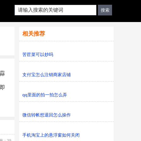
相关推荐
苦苣菜可以炒吗
蒜
支付宝怎么注销商家店铺
即
qq里面的拍一拍怎么弄
微信转帐想退回怎么操作
手机淘宝上的悬浮窗如何关闭
量：39