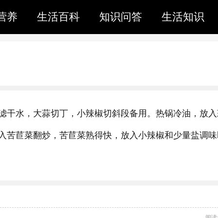
营养
生活百科
知识问答
生活知识
滤干水，大蒜切丁，小辣椒切斜段备用。热锅冷油，放入
入苦苣菜翻炒，苦苣菜熟得快，放入小辣椒和少量盐调味
阅读