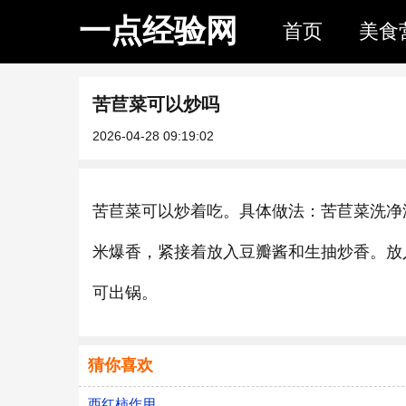
一点经验网
首页
美食
苦苣菜可以炒吗
2026-04-28 09:19:02
苦苣菜可以炒着吃。具体做法：苦苣菜洗净
米爆香，紧接着放入豆瓣酱和生抽炒香。放
可出锅。
猜你喜欢
西红柿作用