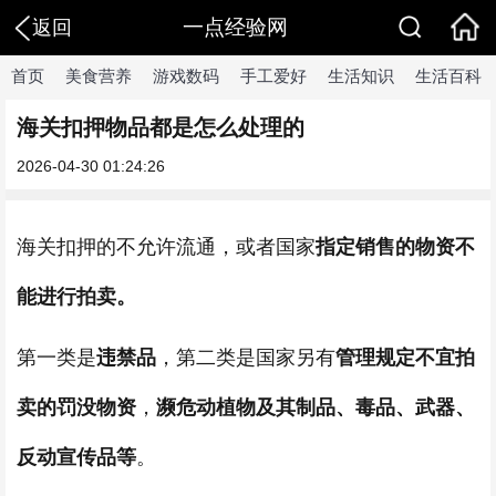
一点经验网
返回
首页
美食营养
游戏数码
手工爱好
生活知识
生活百科
海关扣押物品都是怎么处理的
2026-04-30 01:24:26
海关扣押的不允许流通，或者国家
指定销售的物资不
能进行拍卖。
第一类是
违禁品
，第二类是国家另有
管理规定不宜拍
卖的罚没物资
，
濒危动植物及其制品、毒品、武器、
反动宣传品等
。