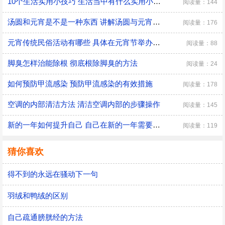
10个生活实用小技巧 生活当中有什么实用小技巧
阅读量：144
汤圆和元宵是不是一种东西 讲解汤圆与元宵的区别
阅读量：176
元宵传统民俗活动有哪些 具体在元宵节举办的传统民俗活动
阅读量：88
脚臭怎样治能除根 彻底根除脚臭的方法
阅读量：24
如何预防甲流感染 预防甲流感染的有效措施
阅读量：178
空调的内部清洁方法 清洁空调内部的步骤操作
阅读量：145
新的一年如何提升自己 自己在新的一年需要改变的三大方面
阅读量：119
猜你喜欢
得不到的永远在骚动下一句
羽绒和鸭绒的区别
自己疏通膀胱经的方法