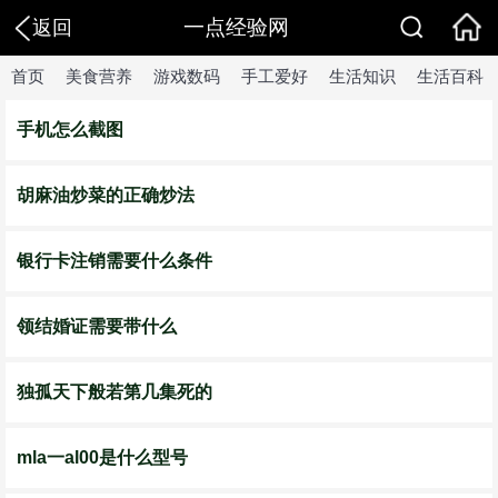
一点经验网
返回
首页
美食营养
游戏数码
手工爱好
生活知识
生活百科
手机怎么截图
胡麻油炒菜的正确炒法
银行卡注销需要什么条件
领结婚证需要带什么
独孤天下般若第几集死的
mla一al00是什么型号