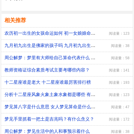
相关推荐
农历初一出生的女孩命运如何 初一女娘娘命什么意思
阅读量：123
九月初九出生是佛家的孩子吗 九月初九出生有什么说法
阅读量：38
周公解梦：梦里有大师给自己算命代表什么 是好兆头吗？
阅读量：58
教师资格证综合素质考试主要考哪些内容？
阅读量：141
十二星座谁是老大 十二星座谁最厉害排行榜
阅读量：193
分析十二星座风象火象土象水象都是哪些 有什么优缺点
阅读量：123
梦见算八字是什么意思 女人梦见算命是什么预兆
阅读量：47
梦见手里抓着一把土是吉兆吗？有什么含义？
阅读量：172
周公解梦：梦见生活中的人和事预示着什么
阅读量：38