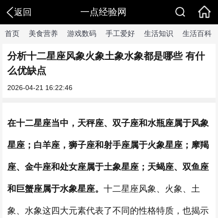
一点经验网
返回
首页
美食营养
游戏数码
手工爱好
生活知识
生活百科
分析十二星座风象火象土象水象都是哪些 有什
么优缺点
2026-04-21 16:22:46
在十二星座当中，天秤座
、
双子座和水瓶座属于风象
星座；白羊座，狮子座和射手座属于火象星座；摩羯
座
、
金牛座和处女座属于土象星座；天蝎座
、
双鱼座
和巨蟹座属于水象星座。
十二星座风象、火象、土
象、水象这四大元素代表了不同的性格特质，也揭示