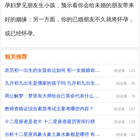
孕妇梦见朋友生小孩，预示着你会给未婚的朋友带来
好的姻缘；另一方面，你的已婚朋友不久就将怀孕，
或已经怀孕。
相关推荐
农历初一出生的女孩命运如何 初一女娘娘命什么意思
阅读量：125
九月初九出生是佛家的孩子吗 九月初九出生有什么说法
阅读量：30
周公解梦：梦里有大师给自己算命代表什么 是好兆头吗？
阅读量：78
教师资格证综合素质考试主要考哪些内容？
阅读量：187
十二星座谁是老大 十二星座谁最厉害排行榜
阅读量：139
分析十二星座风象火象土象水象都是哪些 有什么优缺点
阅读量：32