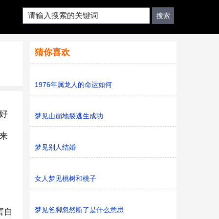
猜你喜欢
1976年属龙人的命运如何
好
梦见山崩地裂逃生成功
来
梦见别人结婚
女人梦见桃树和桃子
梦见爸脚忽然断了是什么意思
害自