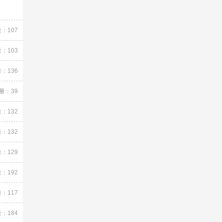
：107
：103
：136
量：39
：132
：132
：129
：192
：117
：184