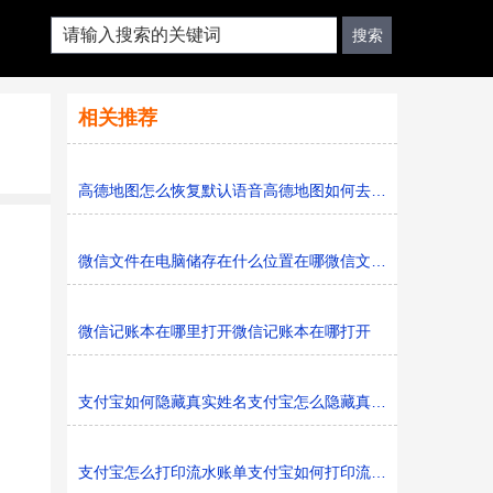
相关推荐
高德地图怎么恢复默认语音高德地图如何去恢复默认语音
微信文件在电脑储存在什么位置在哪微信文件在电脑储存在
微信记账本在哪里打开微信记账本在哪打开
支付宝如何隐藏真实姓名支付宝怎么隐藏真实姓名
支付宝怎么打印流水账单支付宝如何打印流水账单