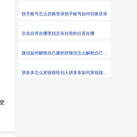
快手账号怎么切换登录快手账号如何切换登录
京东自营在哪里找京东自营的位置在哪
微信如何解散自己建的群微信怎么解散自己建的群
拼多多怎么发链接给别人拼多多如何发链接给别人
更