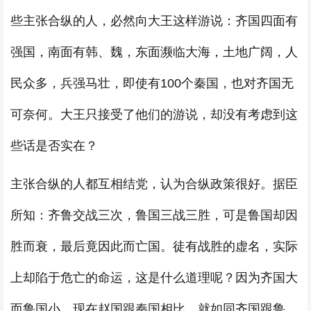
些主张合纵的人，必然向大王这样游说：齐国四面有
强国，南面有韩、魏，东面濒临大海，土地广阔，人
民众多，兵强马壮，即使有100个秦国，也对齐国无
可奈何。大王只接受了他们的游说，却没有考虑到这
些话是否实在？
主张合纵的人都互相结党，认为合纵政策很好。据臣
所知：齐鲁交战三次，鲁国三战三胜，可是鲁国却因
胜而衰，最后竟因此而亡国。徒有战胜的虚名，实际
上却陷于危亡的命运，这是什么道理呢？因为齐国大
而鲁国小。现在赵国跟秦国相比，就如同齐国跟鲁