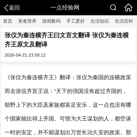
一点经验网
返回
首页
美食营养
游戏数码
手工爱好
生活知识
生活百科
张仪为秦连横齐王曰文言文翻译 张仪为秦连横
齐王原文及翻译
2026-04-21 23:59:12
《张仪为秦连横齐王》翻译：张仪为秦国的连横政策
而去游说齐宣王说：“天下的强国没有超过齐国的，
朝野上下的大臣及家族都富足安乐，这一点也没有哪
个国家能比得上齐国。可惜为大王谋划的人，都空谈
一时的安定，并不能谋划出万世长治久安的政策。那