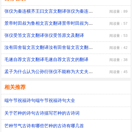
张仪为秦连横齐王曰文言文翻译张仪为秦连横齐王原文及翻译
阅读量：89
景帝时田叔为鲁相文言文翻译景帝时田叔为鲁相翻译
阅读量：57
张仪受笞文言文翻译张仪受笞原文及翻译
阅读量：53
汝有田舍翁文言文翻译汝有田舍翁文言文翻译是什么
阅读量：42
毛遂自荐文言文翻译毛遂自荐文言文的翻译
阅读量：38
孟子为什么认为公孙衍张仪不能称为大丈夫孟子为什么认为公孙衍张仪非大丈夫
阅读量：45
相关推荐
端午节祝福诗句端午节祝福诗句大全
关于芒种的诗句古诗描写芒种的古诗词
芒种节气古诗有哪些芒种的古诗有哪几首