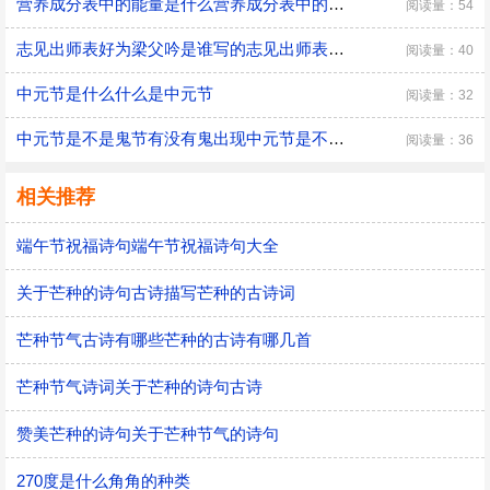
营养成分表中的能量是什么营养成分表中的能量是什么意思
阅读量：54
志见出师表好为梁父吟是谁写的志见出师表好为梁父吟是谁写的
阅读量：40
中元节是什么什么是中元节
阅读量：32
中元节是不是鬼节有没有鬼出现中元节是不是国家法定节假日
阅读量：36
相关推荐
端午节祝福诗句端午节祝福诗句大全
关于芒种的诗句古诗描写芒种的古诗词
芒种节气古诗有哪些芒种的古诗有哪几首
芒种节气诗词关于芒种的诗句古诗
赞美芒种的诗句关于芒种节气的诗句
270度是什么角角的种类