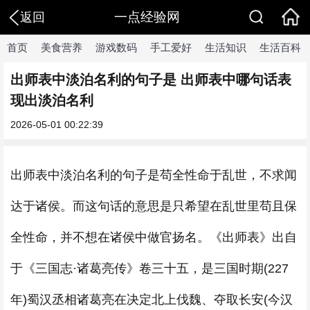
一点经验网
返回
首页
美食营养
游戏数码
手工爱好
生活知识
生活百科
出师表中淡泊名利的句子是 出师表中哪句话表
现出淡泊名利
2026-05-01 00:22:39
出师表中淡泊名利的句子是苟全性命于乱世，不求闻
达于诸侯。而这句话的意思是只希望在乱世里苟且保
全性命，并不想在诸侯中做官扬名。《出师表》出自
于《三国志·诸葛亮传》卷三十五，是三国时期(227
年)蜀汉丞相诸葛亮在决定北上伐魏、夺取长安(今汉