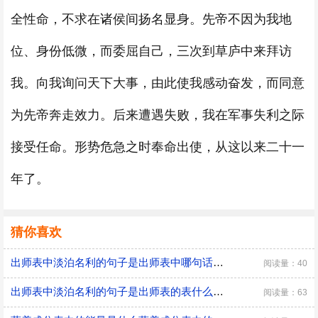
全性命，不求在诸侯间扬名显身。先帝不因为我地
位、身份低微，而委屈自己，三次到草庐中来拜访
我。向我询问天下大事，由此使我感动奋发，而同意
为先帝奔走效力。后来遭遇失败，我在军事失利之际
接受任命。形势危急之时奉命出使，从这以来二十一
年了。
猜你喜欢
出师表中淡泊名利的句子是出师表中哪句话表现出淡泊名利
阅读量：40
出师表中淡泊名利的句子是出师表的表什么意思
阅读量：63