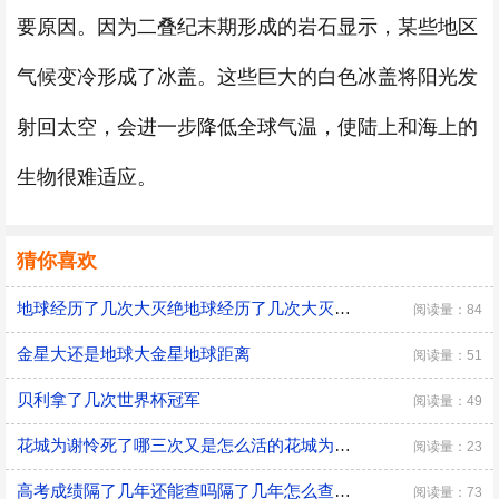
要原因。因为二叠纪末期形成的岩石显示，某些地区
气候变冷形成了冰盖。这些巨大的白色冰盖将阳光发
射回太空，会进一步降低全球气温，使陆上和海上的
生物很难适应。
猜你喜欢
地球经历了几次大灭绝地球经历了几次大灭绝图片
阅读量：84
金星大还是地球大金星地球距离
阅读量：51
贝利拿了几次世界杯冠军
阅读量：49
花城为谢怜死了哪三次又是怎么活的花城为谢怜怎么复活的
阅读量：23
高考成绩隔了几年还能查吗隔了几年怎么查高考成绩
阅读量：73