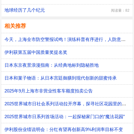
地球经历了几个纪元
阅读量：82
相关推荐
今天，上海全市防空警报试鸣！演练科普有序进行，人防意识“声入人心”
伊利获第五届中国质量奖提名奖
日本东京夜景浪漫指南：从经典地标到隐秘胜地
日本和菓子物语：从日本宫廷御膳到现代创新的甜蜜传承
2025年9月上海市非营业性客车额度拍卖公告
2025世界城市日社会系列活动拉开序幕，探寻社区花园里的智慧应用
2025世界城市日系列首场活动：一起探秘家门口的“魔法花园”
伊利股份业绩说明会：分红有望再创新高9%利润率目标不变