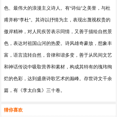
色、最伟大的浪漫主义诗人。有“诗仙”之美誉，与杜
甫并称“李杜”。其诗以抒情为主，表现出蔑视权贵的
傲岸精神，对人民疾苦表示同情，又善于描绘自然景
色，表达对祖国山河的热爱。诗风雄奇豪放，想象丰
富，语言流转自然，音律和谐多变，善于从民间文艺
和神话传说中吸取营养和素材，构成其特有的瑰玮绚
烂的色彩，达到盛唐诗歌艺术的巅峰。存世诗文千余
篇，有《李太白集》三十卷。
猜你喜欢