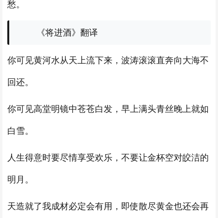
愁。
《将进酒》翻译
你可见黄河水从天上流下来，波涛滚滚直奔向大海不
回还。
你可见高堂明镜中苍苍白发，早上满头青丝晚上就如
白雪。
人生得意时要尽情享受欢乐，不要让金杯空对皎洁的
明月。
天造就了我成材必定会有用，即使散尽黄金也还会再