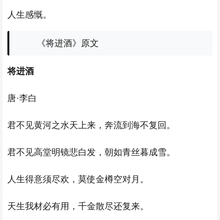
人生感慨。
《将进酒》原文
将进酒
唐·李白
君不见黄河之水天上来，奔流到海不复回。
君不见高堂明镜悲白发，朝如青丝暮成雪。
人生得意须尽欢，莫使金樽空对月。
天生我材必有用，千金散尽还复来。