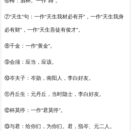
⑥樽：酒杯。一作“罇”。
⑦“天生”句：一作“天生我材必有开”，一作“天生我身
必有财”，一作“天生吾徒有俊才”。
⑧千金：一作“黄金”。
⑨会须：应当，应该。
⑩岑夫子：岑勋，南阳人，李白好友。
⑪丹丘生：元丹丘，当时隐士，李白好友。
⑫杯莫停：一作“君莫停”。
⑬与君：给你们，为你们。君，指岑、元二人。