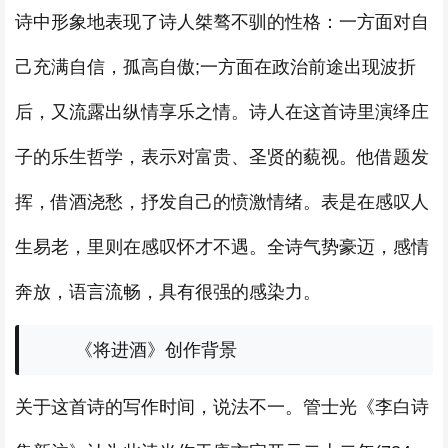
诗中形象地表现了诗人桀骜不驯的性格：一方面对自
己充满自信，孤高自傲;一方面在政治前途出现波折
后，又流露出纵情享乐之情。诗人在这首诗里演绎庄
子的乐生哲学，表示对富贵、圣贤的藐视。他借题发
挥，借酒浇愁，抒发自己的愤激情绪。表是在感叹人
生易老，里则在感叹怀才不遇。全诗气势豪迈，感情
奔放，语言流畅，具有很强的感染力。
《将进酒》创作背景
关于这首诗的写作时间，说法不一。管士光《李白诗