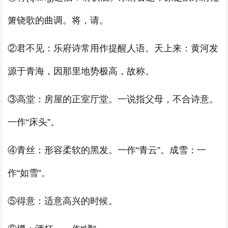
箫铙歌的曲调。将，请。
②君不见：乐府诗常用作提醒人语。天上来：黄河发
源于青海，因那里地势极高，故称。
③高堂：房屋的正室厅堂。一说指父母，不合诗意。
一作“床头”。
④青丝：形容柔软的黑发。一作“青云”。成雪：一
作“如雪”。
⑤得意：适意高兴的时候。