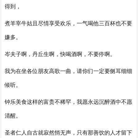
得到，
煮羊宰牛姑且尽情享受欢乐，一气喝他三百杯也不要
嫌多。
岑夫子啊，丹丘生啊，快喝酒啊，不要停啊。
我为在坐各位朋友高歌一曲，请你们一定要侧耳细细
倾听。
钟乐美食这样的富贵不稀罕，我愿永远沉醉酒中不愿
清醒。
圣者仁人自古就寂然悄无声，只有那善饮的人才留下