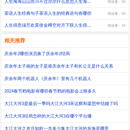
人生海海山山而川不过尔尔什么意思人生海海山山而川不过尔尔啥意思
阅读量：58
茶语人生经典句子茶语人生的经典语句有哪些
阅读量：89
人生得意须尽欢莫使金樽空对月下联人生得意须尽欢莫使金樽空对月的作者是谁
阅读量：34
相关推荐
庆余年2哪些演员换了庆余年2结局
庆余年太子画的女子是谁庆余年太子和长公主是什么关系
庆余年两个机器人《庆余年》里有几个机器人
2024春节档电影有哪些春节档的电影会上映多久
大江大河3是最后一季吗大江大河3宋运辉和梁思申结婚了吗
大江大河3结局怎样的大江大河3在哪个平台播
大江大河之岁月如歌一共多少集大江大河的东海是哪里