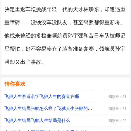
决定重返车坛挑战年轻一代的天才林臻东，却遭遇重
重障碍——没钱没车没队友，甚至驾照都得重新考。
他找来曾经的搭档兼领航员孙宇强和昔日车队技师记
星帮忙，好不容易凑齐了装备准备参赛，领航员孙宇
强却又出了事故。
猜你喜欢
飞驰人生赛道名字飞驰人生的赛道在哪
阅读量：81
飞驰人生结局张驰怎么样了飞驰人生张驰的结局
阅读量：81
飞驰人生结局飞驰人生结局是什么
阅读量：92