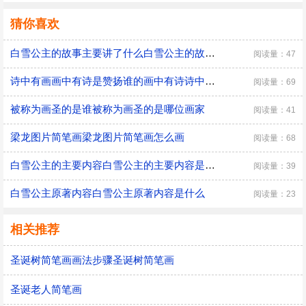
猜你喜欢
白雪公主的故事主要讲了什么白雪公主的故事讲了什么
阅读量：47
诗中有画画中有诗是赞扬谁的画中有诗诗中有画是哪位诗人
阅读量：69
被称为画圣的是谁被称为画圣的是哪位画家
阅读量：41
梁龙图片简笔画梁龙图片简笔画怎么画
阅读量：68
白雪公主的主要内容白雪公主的主要内容是什么
阅读量：39
白雪公主原著内容白雪公主原著内容是什么
阅读量：23
相关推荐
圣诞树简笔画画法步骤圣诞树简笔画
圣诞老人简笔画