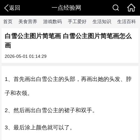
一点经验网
返回
首页
美食营养
游戏数码
手工爱好
生活知识
生活百科
白雪公主图片简笔画 白雪公主图片简笔画怎么
画
2026-05-01 01:14:29
1、首先画出白雪公主的头部，再画出她的头发、脖
子和衣领。
2、然后画出白雪公主的裙子和双手。
3、最后涂上颜色就可以了。