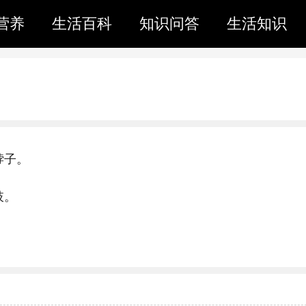
营养
生活百科
知识问答
生活知识
脖子。
肢。