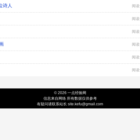
位诗人
阅读
阅读
阅读
画
阅读
阅读
阅读
© 2026 一点经验网
信息来自网络 所有数据仅供参考
有疑问请联系站长 site.kefu@gmail.com