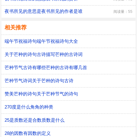
夜书所见的意思是夜书所见的作者是谁
阅读量：55
相关推荐
端午节祝福诗句端午节祝福诗句大全
关于芒种的诗句古诗描写芒种的古诗词
芒种节气古诗有哪些芒种的古诗有哪几首
芒种节气诗词关于芒种的诗句古诗
赞美芒种的诗句关于芒种节气的诗句
270度是什么角角的种类
25是质数还是合数质数是什么
28的因数有因数的定义