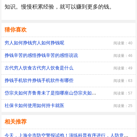
知识。慢慢积累经验，就可以赚到更多的钱。
猜你喜欢
穷人如何挣钱穷人如何挣钱呢
阅读量：40
挣钱辛苦的感悟挣钱辛苦的感悟说说
阅读量：46
古代穷人饮食古代穷人饮食是什么
阅读量：49
挣钱手机软件挣钱手机软件有哪些
阅读量：63
岱宗夫如何齐鲁青未了是指哪座山岱宗夫如何中的岱宗是什么山
阅读量：57
社保卡如何使用如何持卡就医
阅读量：25
相关推荐
今天，上海全市防空警报试鸣！演练科普有序进行，人防意识“声入人心”