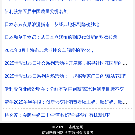
伊利获第五届中国质量奖提名奖
日本东京夜景浪漫指南：从经典地标到隐秘胜地
日本和菓子物语：从日本宫廷御膳到现代创新的甜蜜传承
2025年9月上海市非营业性客车额度拍卖公告
2025世界城市日社会系列活动拉开序幕，探寻社区花园里的智慧应用
2025世界城市日系列首场活动：一起探秘家门口的“魔法花园”
伊利股份业绩说明会：分红有望再创新高9%利润率目标不变
蒙牛2025年半年报：创新求变让消费者喝上奶、喝好奶、喝对奶
特仑苏：金牌牛奶二十年“草牧奶”全链塑造有机新矩阵
© 2026 一点经验网
信息来自网络 所有数据仅供参考