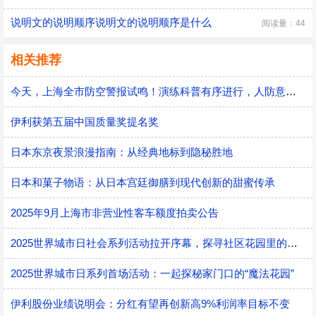
说明文的说明顺序说明文的说明顺序是什么
阅读量：44
相关推荐
今天，上海全市防空警报试鸣！演练科普有序进行，人防意识“声入人心”
伊利获第五届中国质量奖提名奖
日本东京夜景浪漫指南：从经典地标到隐秘胜地
日本和菓子物语：从日本宫廷御膳到现代创新的甜蜜传承
2025年9月上海市非营业性客车额度拍卖公告
2025世界城市日社会系列活动拉开序幕，探寻社区花园里的智慧应用
2025世界城市日系列首场活动：一起探秘家门口的“魔法花园”
伊利股份业绩说明会：分红有望再创新高9%利润率目标不变