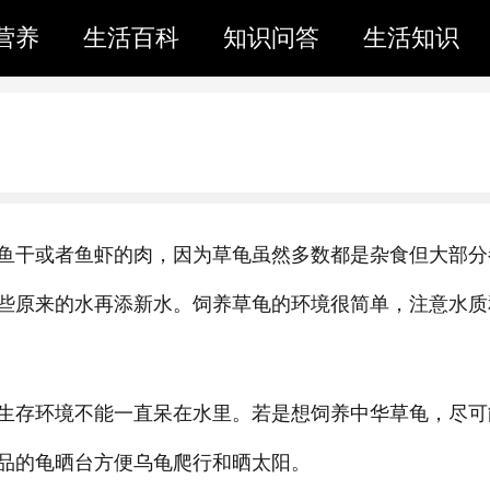
营养
生活百科
知识问答
生活知识
鱼干或者鱼虾的肉，因为草龟虽然多数都是杂食但大部分
些原来的水再添新水。饲养草龟的环境很简单，注意水质
生存环境不能一直呆在水里。若是想饲养中华草龟，尽可
品的龟晒台方便乌龟爬行和晒太阳。