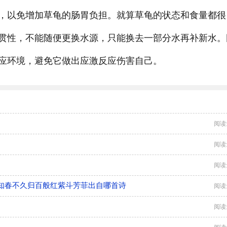
，以免增加草龟的肠胃负担。就算草龟的状态和食量都很
贯性，不能随便更换水源，只能换去一部分水再补新水。
应环境，避免它做出应激反应伤害自己。
阅读
阅读
阅读
知春不久归百般红紫斗芳菲出自哪首诗
阅读
阅读