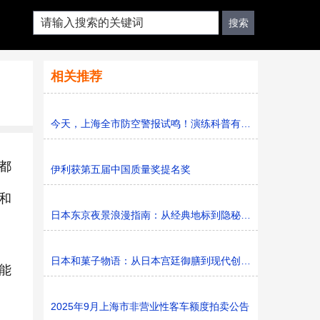
相关推荐
今天，上海全市防空警报试鸣！演练科普有序进行，人防意识“
都
伊利获第五届中国质量奖提名奖
和
日本东京夜景浪漫指南：从经典地标到隐秘胜地
日本和菓子物语：从日本宫廷御膳到现代创新的甜蜜传承
能
2025年9月上海市非营业性客车额度拍卖公告