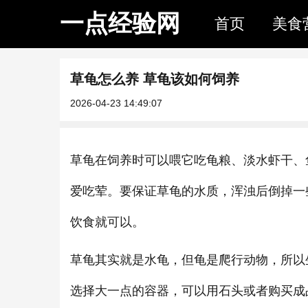
一点经验网
首页
美食
草龟怎么养 草龟该如何饲养
2026-04-23 14:49:07
草龟在饲养时可以喂它吃龟粮、淡水虾干、
爱吃荤。要保证草龟的水质，浑浊后倒掉一
饮食就可以。
草龟其实就是水龟，但龟是爬行动物，所以
选择大一点的容器，可以用石头或者购买成