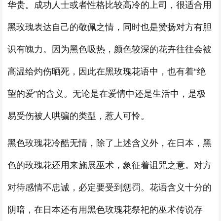
华贵。成功人士或者性格比较高冷的上司，很适合用
黑玫瑰表达自己的敬佩之情，同时也是赞扬对方有胆
识有魄力。因为黑色吸热，颜色较深的花卉往往会被
高温给灼伤晒死，因此在黑玫瑰花语中，也有着“绝
望的爱”的含义。无论是在爱情中还是生活中，是极
易受伤被人哄骗的类型，惹人可怜。
黑色玫瑰花冷酷无情，除了上述含义外，在日本，黑
色的玫瑰花还用来施展巫术，象征着诅咒之意。对方
对待感情不忠诚，必定要受到惩罚。花语含义十分的
阴暗，在日本还有用黑色玫瑰花祭祀的巫术传说存