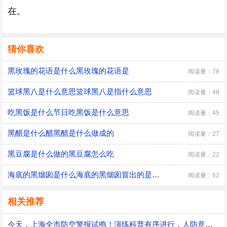
在。
猜你喜欢
黑玫瑰的花语是什么黑玫瑰的花语是
阅读量：78
篮球黑八是什么意思篮球黑八是指什么意思
阅读量：48
吃黑饭是什么节日吃黑饭是什么意思
阅读量：45
黑醋是什么醋黑醋是什么做成的
阅读量：27
黑豆腐是什么做的黑豆腐怎么吃
阅读量：22
海底的黑烟囱是什么海底的黑烟囱冒出的是什么
阅读量：62
相关推荐
今天，上海全市防空警报试鸣！演练科普有序进行，人防意识“声入人心”