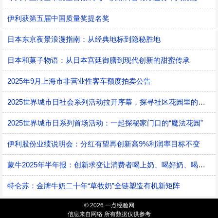
伊利获第五届中国质量奖提名奖
日本东京夜景浪漫指南：从经典地标到隐秘胜地
日本和菓子物语：从日本宫廷御膳到现代创新的甜蜜传承
2025年9月上海市非营业性客车额度拍卖公告
2025世界城市日社会系列活动拉开序幕，探寻社区花园里的智慧应用
2025世界城市日系列首场活动：一起探秘家门口的“魔法花园”
伊利股份业绩说明会：分红有望再创新高9%利润率目标不变
蒙牛2025年半年报：创新求变让消费者喝上奶、喝好奶、喝对奶
特仑苏：金牌牛奶二十年“草牧奶”全链塑造有机新矩阵
© 2026 一点经验网
信息来自网络 所有数据仅供参考