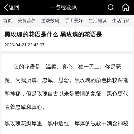
一点经验网
返回
首页
美食营养
游戏数码
手工爱好
生活知识
生活百科
黑玫瑰的花语是什么 黑玫瑰的花语是
2026-04-21 22:43:07
它的花语是：温柔、真心、独一无二、你是恶
魔、为我所属、忠诚、思念。黑玫瑰的颜色比较深邃
和神秘，但是玫瑰自古以来是爱情的象征，黑色更代
表着忠诚和真心。
黑玫瑰花瓣厚重，黑中透红，厚厚的绒软中满含神秘