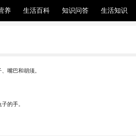
营养
生活百科
知识问答
生活知识
子、嘴巴和胡须。
兔子的手。