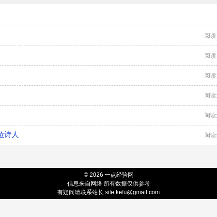
阅读
阅读
阅读
阅读
阅读
位诗人
阅读
© 2026 一点经验网
信息来自网络 所有数据仅供参考
有疑问请联系站长 site.kefu@gmail.com