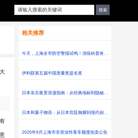
相关推荐
今天，上海全市防空警报试鸣！演练科普有序进行，人防意识“
大
伊利获第五届中国质量奖提名奖
日本东京夜景浪漫指南：从经典地标到隐秘胜地
日本和菓子物语：从日本宫廷御膳到现代创新的甜蜜传承
有
2025年9月上海市非营业性客车额度拍卖公告
意