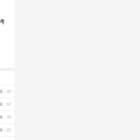
考
量：20
量：57
量：43
量：21