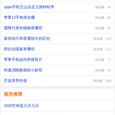
oppo手机怎么自定义闹钟铃声
阅读量：46
苹果12手电筒在哪
阅读量：85
霜降代表性植物有哪些
阅读量：81
厨房纸巾和普通纸巾的区别
阅读量：114
阿拉伯国家有哪些
阅读量：112
苹果手机如何拼接照片
阅读量：77
快速消除眼袋的小妙招
阅读量：63
芥蓝营养价值
阅读量：148
相关推荐
2020芒种是几月几日