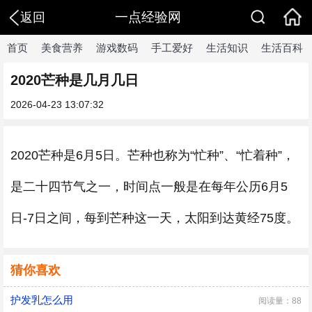
一点经验网
返回
首页
美食营养
游戏数码
手工爱好
生活知识
生活百科
2020芒种是几月几日
2026-04-23 13:07:32
2020芒种是6月5日。芒种也称为“忙种”、“忙着种”，
是二十四节气之一，时间点一般是在每年公历6月5
日-7日之间，每到芒种这一天，太阳到达黄经75度。
猜你喜欢
护发乳怎么用
阅读量：88