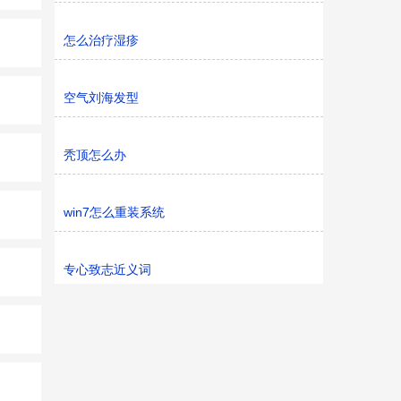
怎么治疗湿疹
空气刘海发型
秃顶怎么办
win7怎么重装系统
专心致志近义词